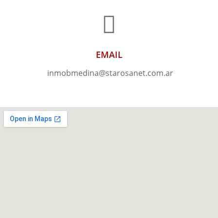
EMAIL
inmobmedina@starosanet.com.ar