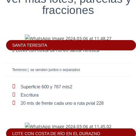
fracciones
SANTA TERESITA
2 Lotes con costa de río en Santa Teresita
Terrenos | se venden juntos o separados
Superficie 600 y 767 mts2
Escritura
20 mts de frente cada uno a ruta pvial 228
LOTE CON COSTA DE RÍO EN EL DURAZNO