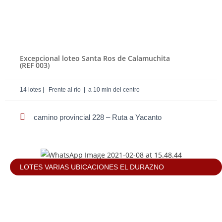
Excepcional loteo Santa Ros de Calamuchita
(REF 003)
14 lotes | Frente al río | a 10 min del centro
camino provincial 228 – Ruta a Yacanto
LOTES VARIAS UBICACIONES EL DURAZNO