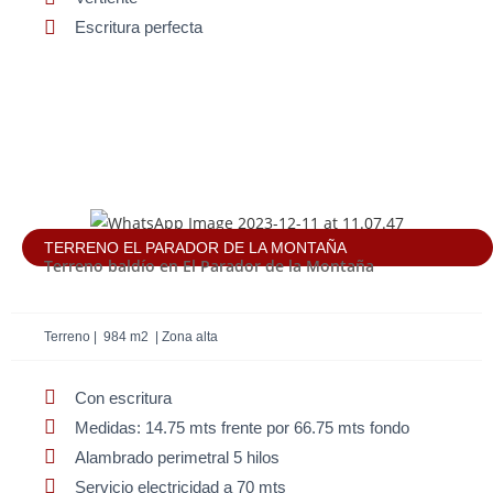
Escritura perfecta
TERRENO EL PARADOR DE LA MONTAÑA
Terreno baldío en El Parador de la Montaña
Terreno | 984 m2 | Zona alta
Con escritura
Medidas: 14.75 mts frente por 66.75 mts fondo
Alambrado perimetral 5 hilos
Servicio electricidad a 70 mts