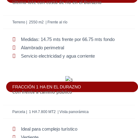
Último lote con costa de río en el Durazno
Terreno | 2550 m2 | Frente al río
Medidas: 14.75 mts frente por 66.75 mts fondo
Alambrado perimetral
Servicio electricidad y agua corriente
FRACCIÓN 1 HA EN EL DURAZNO
Con frente a camino público
Parcela | 1 HA 7.800 MT2 | Vista panorámica
Ideal para complejo turístico
Vertiente