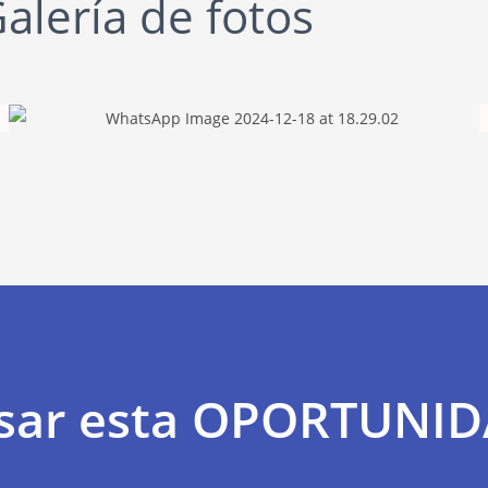
alería de fotos
asar esta OPORTUNI