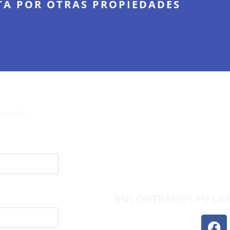
A POR OTRAS PROPIEDADES
reguntas
DEJANOS TU 
ENCONTRANOS EN LAS 