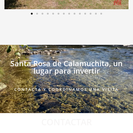
Santa Rosa de Calamuchita, un
lugar para invertir
CONTACTA Y COORDINAMOS UNA VISITA
CONTACTAR