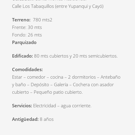
Calle Los Tabaquillos (entre Yupanqui y Cayó)
Terreno:
780 mts2
Frente: 30 mts
Fondo: 26 mts
Parquizado
Edificado:
80 mts cubiertos y 20 mts semicubiertos.
Comodidades:
Estar – comedor – cocina – 2 dormitorios – Antebaño
y baño – Depósito – Galería – Cochera con asador
cubierto – Pequeño patio cubierto.
Servicios:
Electricidad – agua corriente.
Antigüedad:
8 años