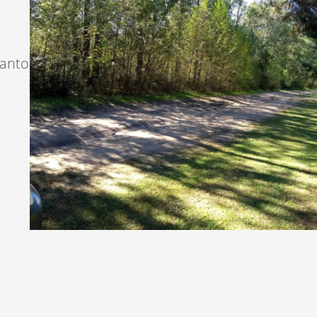
canto