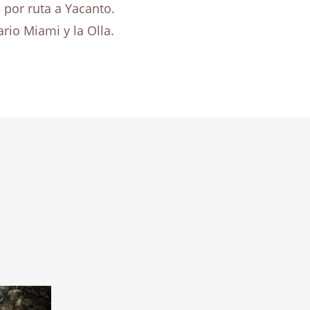
 por ruta a Yacanto.
rio Miami y la Olla.