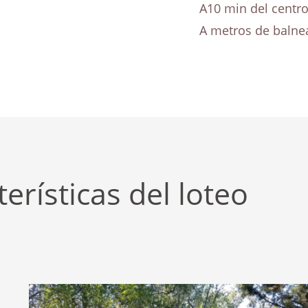
A10 min del centro
A metros de balnea
erísticas del loteo