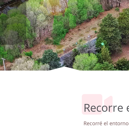
Recorre e
Recorré el entorno