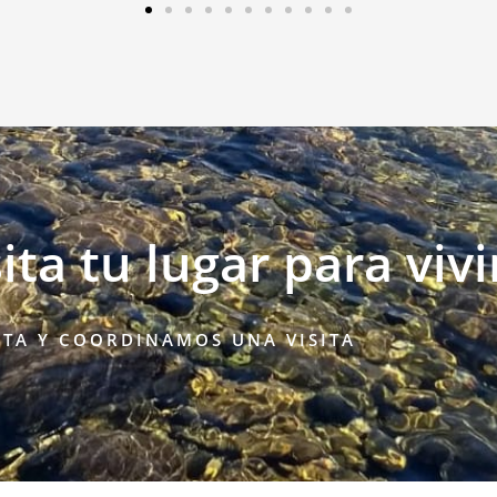
ta tu lugar para vivir
TA Y COORDINAMOS UNA VISITA