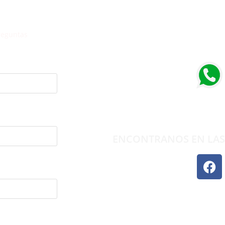
reguntas
DEJANOS TU 
ENCONTRANOS EN LAS 