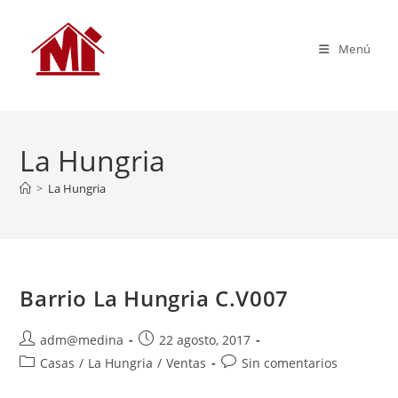
Menú
La Hungria
>
La Hungria
Barrio La Hungria C.V007
adm@medina
22 agosto, 2017
Casas
/
La Hungria
/
Ventas
Sin comentarios