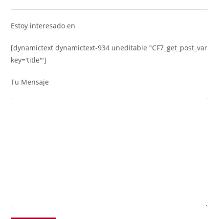
Estoy interesado en
[dynamictext dynamictext-934 uneditable "CF7_get_post_var
key='title'"]
Tu Mensaje